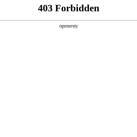
产品及服务
行业解决方案
合作伙伴
投资者关系
法论